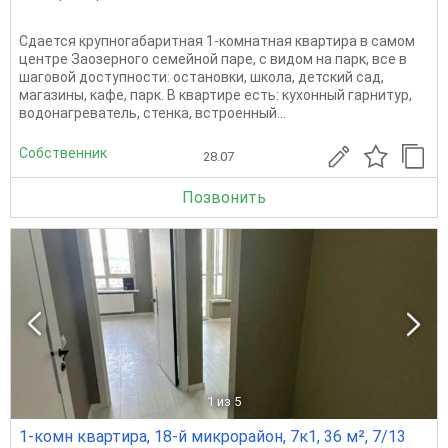
Сдается крупногабаритная 1-комнатная квартира в самом
центре Заозерного семейной паре, с видом на парк, все в
шаговой доступности: остановки, школа, детский сад,
магазины, кафе, парк. В квартире есть: кухонный гарнитур,
водонагреватель, стенка, встроенный...
Собственник
28.07
Позвонить
1
из 5
1-комн квартира, 18-й микрорайон, 7к1, 36 м², 7/13