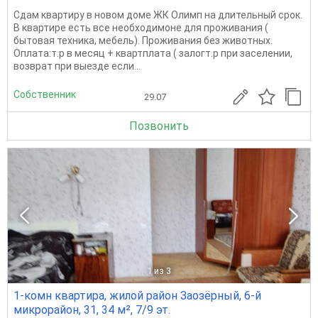
Сдам квартиру в новом доме ЖК Олимп на длительный срок.
В квартире есть все необходимоне для проживания (
бытовая техника, мебель). Проживания без животных.
Оплата:т.р в месяц + квартплата ( залогт.р при заселении,
возврат при выезде если...
Собственник
29.07
Позвонить
1
из 3
1-комн квартира, жилой район Заозёрный, 6-й
микрорайон, 31, 34 м², 7/9 эт.