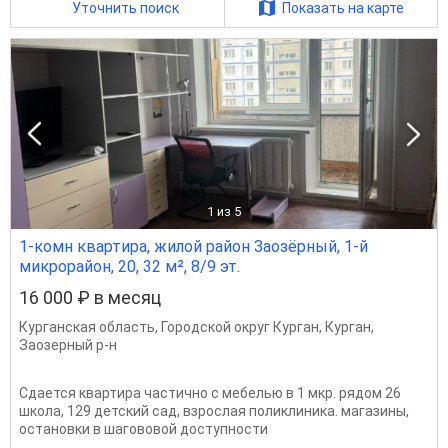
Уточнить поиск
Показать на карте
1
из 5
1-комн квартира, жилой район Заозёрный, 1-й
микрорайон, 20, 32 м², 8/9 эт.
16 000 ₽ в месяц
Курганская область
,
Городской округ Курган
,
Курган
,
Заозерный р-н
Сдается квартира частично с мебелью в 1 мкр. рядом 26
школа, 129 детский сад, взрослая поликлиника. магазины,
остановки в шагововой доступности