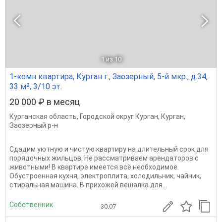
1
из 10
1-комн квартира, Курган г., Заозерный, 5-й мкр., д.34,
33 м², 3/10 эт.
20 000 ₽ в месяц
Курганская область
,
Городской округ Курган
,
Курган
,
Заозерный р-н
Сдадим уютную и чистую квартиру на длительный срок для
порядочных жильцов. Не рассматриваем арендаторов с
животными! В квартире имеется всё необходимое.
Обустроенная кухня, электроплита, холодильник, чайник,
стиральная машина. В прихожей вешалка для...
Собственник
30.07