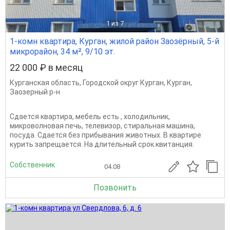
1
из 7
1-комн квартира, Курган, жилой район Заозёрный, 5-й
микрорайон, 34 м², 9/10 эт.
22 000 ₽ в месяц
Курганская область
,
Городской округ Курган
,
Курган
,
Заозерный р-н
Сдается квартира, мебель есть , холодильник,
микроволновая печь, телевизор, стиральная машина,
посуда. Сдается без прибывания животных. В квартире
курить запрещается. На длительный срок.квитанция.
Собственник
04.08
Позвонить