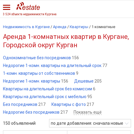
3 524 объекта недвижимости Кургана
Недвижимость в Кургане
/
Аренда
/
Квартиры
/
1 комнатные
Аренда 1-комнатных квартир в Кургане,
Городской округ Курган
Однокомнатные без посредников
156
Недорогие 1-комн. квартиры на длительный срок
77
1-комн. квартиры от собственников
9
Недорогие 1-комн. квартиры
156
Дешевые
205
Квартиры на длительный срок без комиссии
6
Квартиры на длительный срок с мебелью
95
Без посредников
217
Квартиры с фото
217
Недорогие без посредников
217
Показать ещё
150
объявлений
по дате добавления: сначала новые