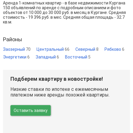
Аренда 1-комнатных квартир - в базе недвижимости Кургана
150 объявлений по аренде с подробным описанием и фото
объектов от
10 000
до
30 000
руб. в месяц в Кургане. Средняя
стоимость - 19 396 руб. в мес. Средняя общая площадь - 32.7
кв.м.
Районы
Заозерный
70
Центральный
66
Северный
8
Рябково
6
Энергетики
6
Западный
6
Восточный
5
Подберем квартиру в новостройке!
Низкие ставки по ипотеке с ежемесячным
платежом ниже аренды похожей квартиры.
Оставить заявку