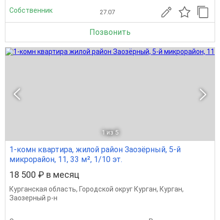
Собственник
27.07
Позвонить
1
из 5
1-комн квартира, жилой район Заозёрный, 5-й
микрорайон, 11, 33 м², 1/10 эт.
18 500 ₽ в месяц
Курганская область
,
Городской округ Курган
,
Курган
,
Заозерный р-н