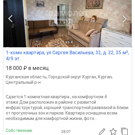
1
из 4
1-комн квартира, ул Сергея Васильева, 32, д. 32, 35 м²,
4/9 эт.
18 000 ₽ в месяц
Курганская область
,
Городской округ Курган
,
Курган
,
Центральный р-н
Сдается 1-комнатная квартира , на комфортном 4
этаже.Дом расположен в районе с развитой
инфраструктурой, хорошей транспортной развязкой в близи
от прогулочных зон и парков. Квартира оснащена всем
необходимым для комфортной жизни, фото...
Собственник
28.07