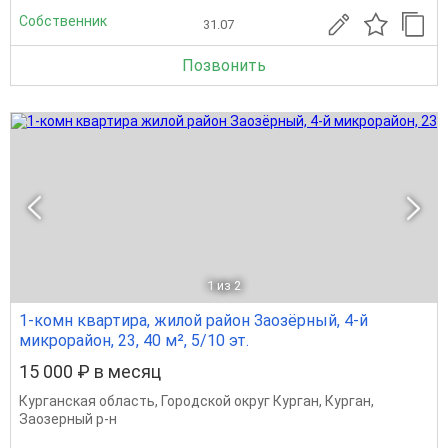
Собственник
31.07
Позвонить
1
из 2
1-комн квартира, жилой район Заозёрный, 4-й
микрорайон, 23, 40 м², 5/10 эт.
15 000 ₽ в месяц
Курганская область
,
Городской округ Курган
,
Курган
,
Заозерный р-н