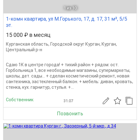
1
из 10
1-комн квартира, ул М.Горького, 17, д. 17, 31 м², 5/5
эт.
15 000 ₽ в месяц
Курганская область
,
Городской округ Курган
,
Курган
,
Центральный р-н
Сдаю 1К в центре города! + тихий район + рядом: ост.
Горбольница 1, все необходимые магазины, супермаркеты,
школы, дет. сады... + сделан косметический ремонт, новая
сантехника, застекленный балкон. + мебель: диван, кровать,
стенка, кух. гарнитур, стулья. +...
Собственник
31.07
Позвонить