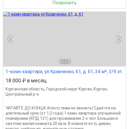
Позвонить
1
из 9
1-комн квартира, ул Кравченко, 61, д. 61, 34 м², 3/9 эт.
18 000 ₽ в месяц
Курганская область
,
Городской округ Курган
,
Курган
,
Центральный р-н
ЧИТАЙТЕ ДО КОНЦА! Агентствам не звонить! Сдаётся на
длительный срок (от 1,5 года) 1 комн. квартира улучшенной
планировки (КПД 121) для проживания 2-х чел. Большая и
светлая жилая комната 20 кв.м. В комнате есть диван,
кресло, шифоньер, журнальные столики,...