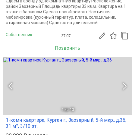
Сдаем в аренду однокомнатную квартиру Расположение,
район Заозерный Площадь квартиры 33 кв.м. Квартира на 1
этаже с балконом Сделан новый ремонт Частичная
мебелировка (кухонный гарнитур, плита, холодильник,
стиральная машина) Сдается на длительный...
Собственник
27.07
Позвонить
1
из 10
1-комн квартира, Курган г., Заозерный, 5-й мкр., д.36,
31 м², 3/10 эт.