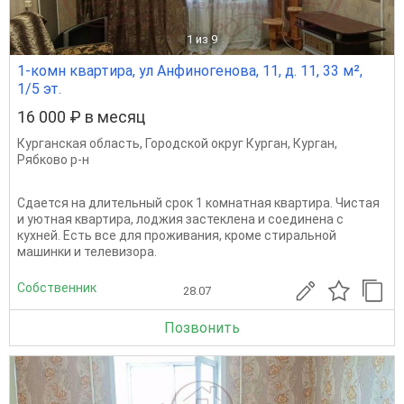
1
из 9
1-комн квартира, ул Анфиногенова, 11, д. 11, 33 м²,
1/5 эт.
16 000 ₽ в месяц
Курганская область
,
Городской округ Курган
,
Курган
,
Рябково р-н
Сдается на длительный срок 1 комнатная квартира. Чистая
и уютная квартира, лоджия застеклена и соединена с
кухней. Есть все для проживания, кроме стиральной
машинки и телевизора.
Собственник
28.07
Позвонить