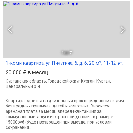
1
из 7
1-комн квартира, ул Пичугина, 6, д. 6, 20 м², 11/12 эт.
20 000 ₽ в месяц
Курганская область
,
Городской округ Курган
,
Курган
,
Центральный р-н
Квартира сдается на длительный срок порядочным людям
без вредных привычек, детей и животных. Вносится
арендная плата за месяц вперед+квитанция за
коммунальные услуги и страховой депозит в размере
15000руб (будет возвращен при выезде, при условии
сохранения...