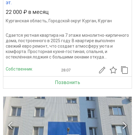
эт.
22 000 ₽ в месяц
Курганская область
,
Городской округ Курган
,
Курган
Сдается уютная квартира на 7 этаже монолитно-кирпичного
дома, построенного в 2025 году. В квартире выполнен
свежий евро ремонт, что создает атмосферу уюта и
комфорта. Просторная кухня-гостиная, спальня, и
остеклённая лоджия с большими окнами откуда...
Собственник
28.07
Позвонить