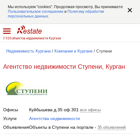
Мы используем "cookies". Продолжая просмотр, Вы принимаете
Пользовательское соглашение
и
Политику обработки
персональных данных
.
3 926 объектов недвижимости Кургана
Недвижимость Кургана
/
Компании в Кургане
/
Ступени
Агентство недвижимости Ступени, Курган
Офисы
Куйбышева д.35 оф.301
все офисы
Услуги
Агентства недвижимости
Объявления
Объекты в Ступени на портале -
35 объявлений