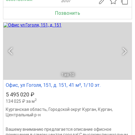
20.07
Позвонить
1
из 10
Офис, ул Гоголя, 151, д. 151, 41 м², 1/10 эт.
5 495 020 ₽
2
134 025 ₽ за м
Курганская область
,
Городской округ Курган
,
Курган
,
Центральный р-н
Вашему вниманию предлагается описание офисное
помещение в самом центре города! С высоким пешеходным