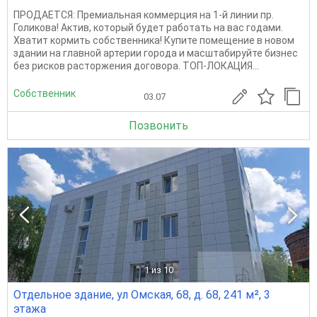
ПРОДАЕТСЯ: Премиальная коммерция на 1-й линии пр.
Голикова! Актив, который будет работать на вас годами.
Хватит кормить собственника! Купите помещение в новом
здании на главной артерии города и масштабируйте бизнес
без рисков расторжения договора. ТОП-ЛОКАЦИЯ...
Собственник
03.07
Позвонить
1
из 10
Отдельное здание, ул Омская, 68, д. 68, 241 м², 3
этажа