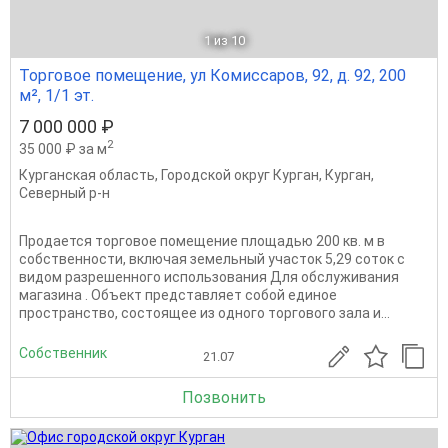
1
из 10
Торговое помещение, ул Комиссаров, 92, д. 92, 200
м², 1/1 эт.
7 000 000 ₽
2
35 000 ₽ за м
Курганская область
,
Городской округ Курган
,
Курган
,
Северный р-н
Продается торговое помещение площадью 200 кв. м в
собственности, включая земельный участок 5,29 соток с
видом разрешенного использования Для обслуживания
магазина . Объект представляет собой единое
пространство, состоящее из одного торгового зала и...
Собственник
21.07
Позвонить