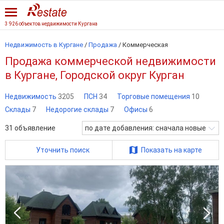
3 926 объектов недвижимости Кургана
Недвижимость в Кургане
/
Продажа
/
Коммерческая
Продажа коммерческой недвижимости
в Кургане, Городской округ Курган
Недвижимость
3205
ПСН
34
Торговые помещения
10
Склады
7
Недорогие склады
7
Офисы
6
31
объявление
по дате добавления: сначала новые
Уточнить поиск
Показать на карте