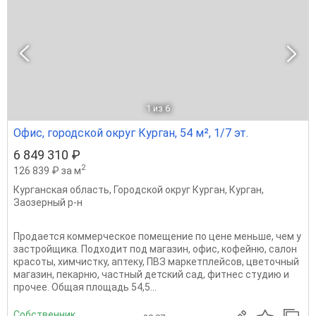
1
из 6
Офис, городской округ Курган, 54 м², 1/7 эт.
6 849 310 ₽
2
126 839 ₽ за м
Курганская область
,
Городской округ Курган
,
Курган
,
Заозерный р-н
Продается коммерческое помещение по цене меньше, чем у
застройщика. Подходит под магазин, офис, кофейню, салон
красоты, химчистку, аптеку, ПВЗ маркетплейсов, цветочный
магазин, пекарню, частный детский сад, фитнес студию и
прочее. Общая площадь 54,5...
Собственник