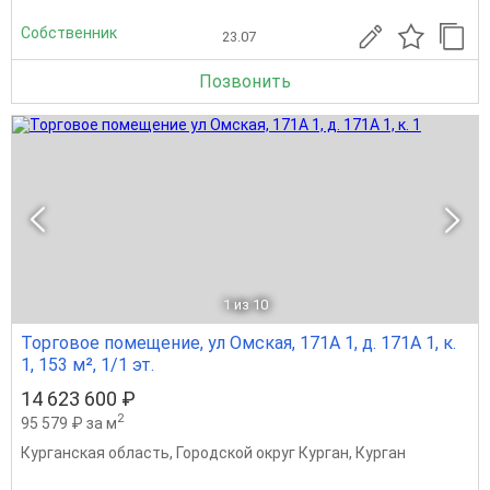
Собственник
23.07
Позвонить
1
из 10
Торговое помещение, ул Омская, 171А 1, д. 171А 1, к.
1, 153 м², 1/1 эт.
14 623 600 ₽
2
95 579 ₽ за м
Курганская область
,
Городской округ Курган
,
Курган