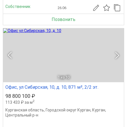
Собственник
26.06
Позвонить
1
из 10
Офис, ул Сибирская, 10, д. 10, 871 м², 2/2 эт.
98 800 100 ₽
2
113 433 ₽ за м
Курганская область
,
Городской округ Курган
,
Курган
,
Центральный р-н