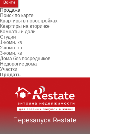
Войти
Продажа
Поиск по карте
Квартиры в новостройках
Квартиры на вторичке
Комнаты и доли
Студии
1-комн. кв
2-комн. кв
3-комн. кв
Дома без посредников
Недорогие дома
Участки
Продать