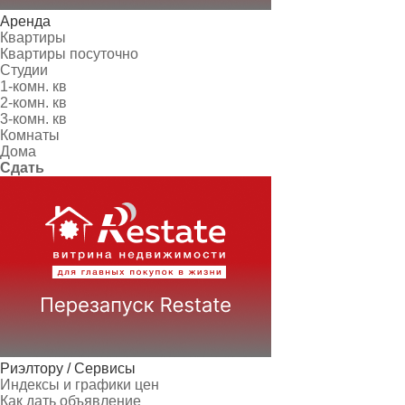
Аренда
Квартиры
Квартиры посуточно
Студии
1-комн. кв
2-комн. кв
3-комн. кв
Комнаты
Дома
Сдать
Риэлтору / Сервисы
Индексы и графики цен
Как дать объявление