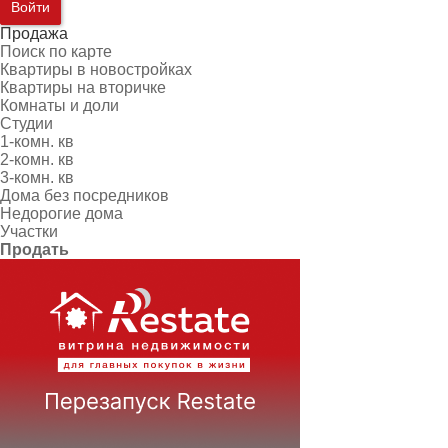
Войти
Продажа
Поиск по карте
Квартиры в новостройках
Квартиры на вторичке
Комнаты и доли
Студии
1-комн. кв
2-комн. кв
3-комн. кв
Дома без посредников
Недорогие дома
Участки
Продать