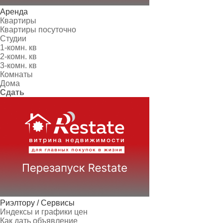
Аренда
Квартиры
Квартиры посуточно
Студии
1-комн. кв
2-комн. кв
3-комн. кв
Комнаты
Дома
Сдать
Риэлтору / Сервисы
Индексы и графики цен
Как дать объявление