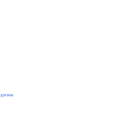
ургана