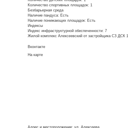
Количество спортивных площадок:
1
Безбарьерная среда
Наличие пандуса:
Есть
Наличие понижающих площадок:
Есть
Индексы
Индекс инфраструктурной обеспеченности:
7
Жилой комплекс Алексеевский от застройщика СЗ ДСК 1:
Вконтакте
На карте
Адрес и местоположение: ул. Алексеева