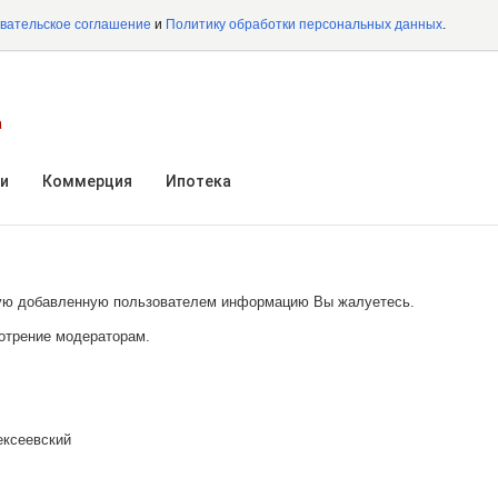
вательское соглашение
и
Политику обработки персональных данных
.
а
и
Коммерция
Ипотека
акую добавленную пользователем информацию Вы жалуетесь.
отрение модераторам.
ксеевский