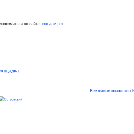
ознакомиться на сайте
наш.дом.рф
площадка
Все жилые комплексы К