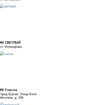
ЖК СВЕТЛЫЙ
ул. Иллизарова
ЖК Счастье
Город Курган, Улица Коли
Мяготина, д. 168