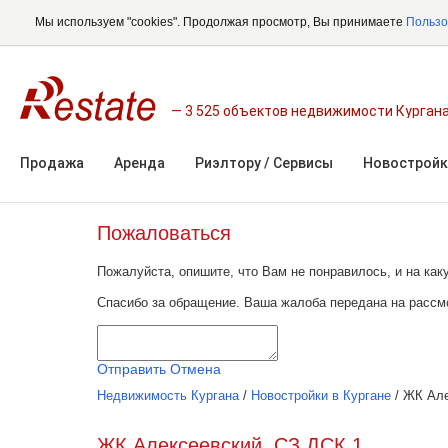
Мы используем "cookies". Продолжая просмотр, Вы принимаете
Пользо
3 525 объектов недвижимости Курган
Продажа
Аренда
Риэлтору / Сервисы
Новостройк
Пожаловаться
Пожалуйста, опишите, что Вам не понравилось, и на к
Спасибо за обращение. Ваша жалоба передана на рассм
Отправить
Отмена
Недвижимость Кургана
/
Новостройки в Кургане
/
ЖК Але
ЖК Алексеевский, СЗ ДСК 1