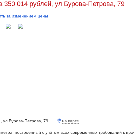
а 350 014 рублей, ул Бурова-Петрова, 79
ть за изменением цены
на карте
н, ул Бурова-Петрова, 79
 метра, построенный с учётом всех современных требований к про