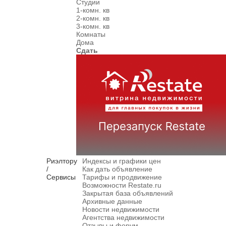
Студии
1-комн. кв
2-комн. кв
3-комн. кв
Комнаты
Дома
Сдать
Риэлтору
Индексы и графики цен
/
Как дать объявление
Сервисы
Тарифы и продвижение
Возможности Restate.ru
Закрытая база объявлений
Архивные данные
Новости недвижимости
Агентства недвижимости
Отзывы и форум