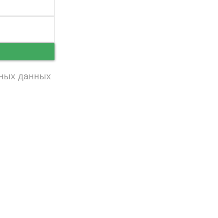
ь
ных данных