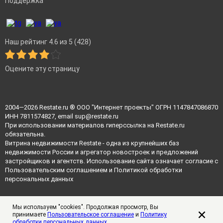
Поддержка
Наш рейтинг 4.6 из 5 (428)
Оцените эту страницу
2004—2026
Restate.ru
® ООО "Интернет проекты" ОГРН 1147847086870
ИНН 7811574827, email
sup@restate.ru
При использовании материалов гиперссылка на Restate.ru
обязательна.
Витрина недвижимости Restate - одна из крупнейших баз
недвижимости России и агрегатор новостроек и предложений
застройщиков и агентств. Использование сайта означает согласие с
Пользовательским соглашением
и
Политикой обработки
персональных данных
Мы используем "cookies". Продолжая просмотр, Вы
принимаете
Пользовательское соглашение
и
Политику
обработки персональных данных
.