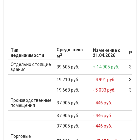
Средн. цена
Тип
Изменение с
Разб
2
недвижимости
21.04.2026
м
Отдельно стоящие
39 605 руб.
+ 14 905 руб.
345 0
здания
19 710 руб.
- 4 991 руб.
345 0
19 668 руб.
- 5 033 руб.
345 0
Производственные
37 905 руб.
- 446 руб.
помещения
37 905 руб.
- 446 руб.
37 905 руб.
- 446 руб.
Торговые