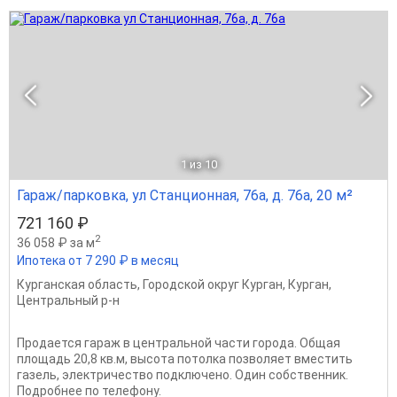
1
из 10
Гараж/парковка, ул Станционная, 76а, д. 76а, 20 м²
721 160 ₽
2
36 058 ₽ за м
Ипотека от 7 290 ₽ в месяц
Курганская область
,
Городской округ Курган
,
Курган
,
Центральный р-н
Продается гараж в центральной части города. Общая
площадь 20,8 кв.м, высота потолка позволяет вместить
газель, электричество подключено. Один собственник.
Подробнее по телефону.