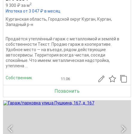
2
9 300 ₽ за м
Ипотека от 3 047 ₽ в месяц
Курганская область
,
Городской округ Курган
,
Курган
,
Западный р-н
Продаётся утеплённый гараж с металлоямой и землёй в
собственности Текст: Продаю гараж в кооперативе.
Удобное место — на въезде, рядом действующие
автосервисы. Территория всегда чистая, соседи
спокойные. Что имеем: металлическая надстройка,
утеплена ...
Собственник
11.06
Позвонить