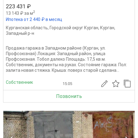
223 431 ₽
2
13 143 ₽ за м
Ипотека от 2 440 ₽ в месяц
Курганская область
,
Городской округ Курган
,
Курган
,
Западный р-н
Продажа гаража в Западном районе (Курган, ул.
Профсоюзная) Локация: Западный район, улица
Профсоюзная. Тобол далеко Площадь: 17,5 кв.м.
Собственник, документы на руках. Состояние гаража: Пол:
залита новая стяжка. Крыша: поверх старой сделана...
Собственник
15.05
Позвонить