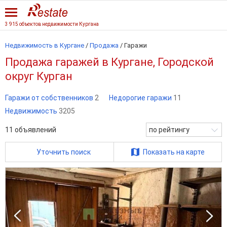
3 915 объектов недвижимости Кургана
Недвижимость в Кургане
/
Продажа
/
Гаражи
Продажа гаражей в Кургане, Городской
округ Курган
Гаражи от собственников
2
Недорогие гаражи
11
Недвижимость
3205
11
объявлений
по рейтингу
Уточнить поиск
Показать на карте