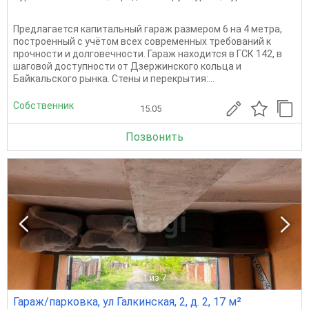
Предлагается капитальный гараж размером 6 на 4 метра,
построенный с учётом всех современных требований к
прочности и долговечности. Гараж находится в ГСК 142, в
шаговой доступности от Дзержинского кольца и
Байкальского рынка. Стены и перекрытия:...
Собственник
15.05
Позвонить
1
из 7
Гараж/парковка, ул Галкинская, 2, д. 2, 17 м²