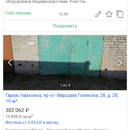
оборудована общими воротами. Участок...
Собственник
12.05
Позвонить
1
из 4
Гараж/парковка, пр-кт Маршала Голикова, 28, д. 28,
19 м²
302 062 ₽
2
15 898 ₽ за м
Ипотека от 3 054 ₽ в месяц