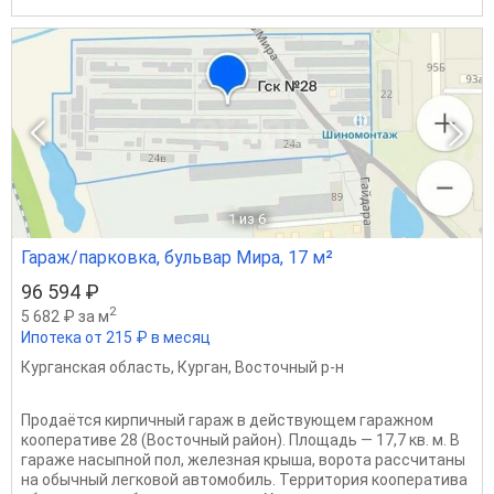
1
из 6
Гараж/парковка, бульвар Мира, 17 м²
96 594 ₽
2
5 682 ₽ за м
Ипотека от 215 ₽ в месяц
Курганская область
,
Курган
,
Восточный р-н
Продаётся кирпичный гараж в действующем гаражном
кооперативе 28 (Восточный район). Площадь — 17,7 кв. м. В
гараже насыпной пол, железная крыша, ворота рассчитаны
на обычный легковой автомобиль. Территория кооператива