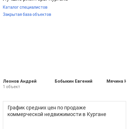
Каталог специалистов
Закрытая база объектов
Леонов Андрей
Бобыкин Евгений
Мячина Н
1 объект
График средних цен по продаже
коммерческой недвижимости в Кургане