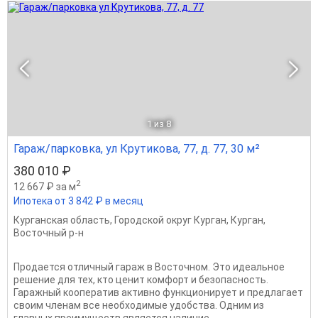
1
из 8
Гараж/парковка, ул Крутикова, 77, д. 77, 30 м²
380 010 ₽
2
12 667 ₽ за м
Ипотека от 3 842 ₽ в месяц
Курганская область
,
Городской округ Курган
,
Курган
,
Восточный р-н
Продается отличный гараж в Восточном. Это идеальное
решение для тех, кто ценит комфорт и безопасность.
Гаражный кооператив активно функционирует и предлагает
своим членам все необходимые удобства. Одним из