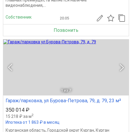
главных преимуществ является наличие
видеонаблюдения,...
Собственник
20.05
Позвонить
1
из 7
Гараж/парковка, ул Бурова-Петрова, 79, д. 79, 23 м²
350 014 ₽
2
15 218 ₽ за м
Ипотека от 1 863 ₽ в месяц
Курганская область
,
Городской округ Курган
,
Курган