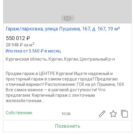
1
из 7
Гараж/парковка, улица Пушкина, 167, д. 167, 19 м²
550 012 ₽
2
28 948 ₽ за м
Ипотека от 5 560 ₽ в месяц
Курганская область
,
Курган
,
Курган
,
Центральный р-н
Продам гараж в ЦЕНТРЕ Кургана! Ищете надежный и
просторный гараж в самом сердце города? Предлагаю
отличный вариант! Расположение: ГСК на ул. Пушкина, 169.
Всё самое важное — в шаговой доступности! Что
предлагаем: Кирпичный гараж с ленточным
железобетонным...
Собственник
10.06
Позвонить