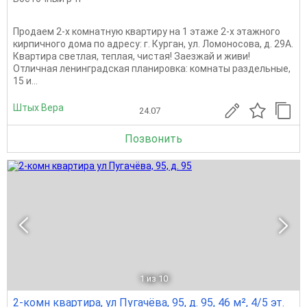
Продаем 2-х комнатную квартиру на 1 этаже 2-х этажного
кирпичного дома по адресу: г. Курган, ул. Ломоносова, д. 29А.
Квартира светлая, теплая, чистая! Заезжай и живи!
Отличная ленинградская планировка: комнаты раздельные,
15 и...
Штых Вера
24.07
Позвонить
1
из 10
2-комн квартира, ул Пугачёва, 95, д. 95, 46 м², 4/5 эт.