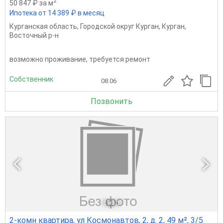
2
50 847 ₽ за м
Ипотека от 14 389 ₽ в месяц
Курганская область
,
Городской округ Курган
,
Курган
,
Восточный р-н
возможно проживание, требуется ремонт
Собственник
08.06
Позвонить
1
из 1
2-комн квартира, ул Космонавтов, 2, д. 2, 49 м², 3/5