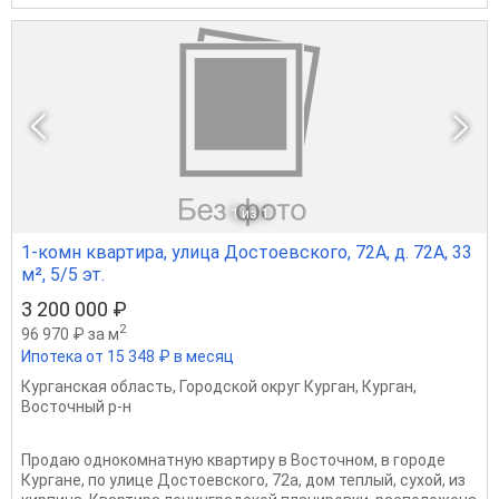
1
из 1
1-комн квартира, улица Достоевского, 72А, д. 72А, 33
м², 5/5 эт.
3 200 000 ₽
2
96 970 ₽ за м
Ипотека от 15 348 ₽ в месяц
Курганская область
,
Городской округ Курган
,
Курган
,
Восточный р-н
Продаю однокомнатную квартиру в Восточном, в городе
Кургане, по улице Достоевского, 72а, дом теплый, сухой, из