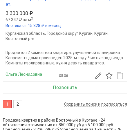
эт.
3 300 000 ₽
2
67 347 ₽ за м
Ипотека от 15 828 ₽ в месяц
Курганская область
,
Городской округ Курган
,
Курган
,
Восточный р-н
Продается 2 комнатная квартира, улучшенной планировки.
Капремонт дома произведён 2025-м году. Чистые подъезда.
Комнаты изолированные, кухня девять квадратов.
Ольга Леонидовна
05.06
Позвонить
1
2
Сохранить поиск и подписаться
Продажа квартир в районе Восточный в Кургане - 24
объявления стоимостью от 850 000 руб до 5 100 000 руб.
Средняя цена - 3 236 786 руб (средняя цена за 1 кв. метр - 76