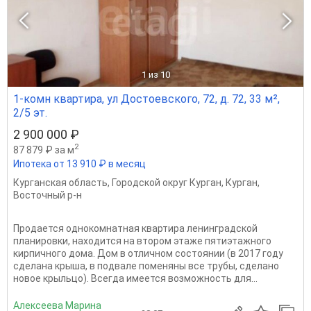
1
из 10
1-комн квартира, ул Достоевского, 72, д. 72, 33 м²,
2/5 эт.
2 900 000 ₽
2
87 879 ₽ за м
Ипотека от 13 910 ₽ в месяц
Курганская область
,
Городской округ Курган
,
Курган
,
Восточный р-н
Продается однокомнатная квартира ленинградской
планировки, находится на втором этаже пятиэтажного
кирпичного дома. Дом в отличном состоянии (в 2017 году
сделана крыша, в подвале поменяны все трубы, сделано
новое крыльцо). Всегда имеется возможность для...
Алексеева Марина