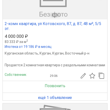
1
из 1
2-комн квартира, ул Котовского, 87, д. 87, 48 м², 5/5
эт.
4 000 000 ₽
2
83 333 ₽ за м
Ипотека от 19 186 ₽ в месяц
Курганская область
,
Курган
,
Курган
,
Восточный р-н
Продается 2 комнатная квартира с раздельными комнатами
Собственник
29.06
Позвонить
ещё 1 объявление