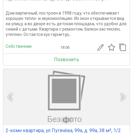
Дом кирпичный, построен в 1998 году, что обеспечивает
хорошую тепло- и звукоизоляцию. Из окон открывается вид
на улицу, а во дворе есть детская площадка, что удобно для
семей с детьми. Квартира с ремонтом, балкон застеклен,
утеплен. Остается кух гарнитур,...
Собственник
18.06
Позвонить
1
из 1
2-комн квартира, ул Пугачёва, 99а, д. 99а, 38 м², 1/2