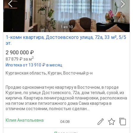
1
из 10
1-комн квартира, Достоевского улица, 72а, 33 м², 5/5
эт.
2 900 000 ₽
2
87 879 ₽ за м
Ипотека от 13 910 ₽ в месяц
Курганская область
,
Курган
,
Восточный р-н
Продаю однокомнатную квартиру в Восточном, в городе
Кургане, по улице Достоевского, 72а, дом теплый, сухой, из
кирпича. Квартира ленинградской планировки, расположена
на пятом этаже пятиэтажного дома Сама квартира в
отличном состоянии, полностью сделан...
Юлия Анатольевна
04.08