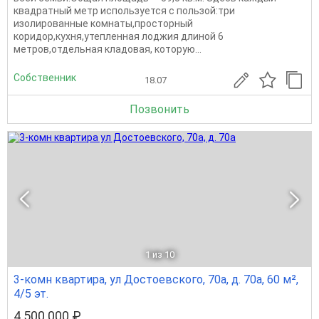
квадратный метр используется с пользой:три
изолированные комнаты,просторный
коридор,кухня,утепленная лоджия длиной 6
метров,отдельная кладовая, которую...
Собственник
18.07
Позвонить
1
из 10
3-комн квартира, ул Достоевского, 70а, д. 70а, 60 м²,
4/5 эт.
4 500 000 ₽