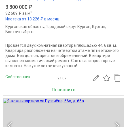
3 800 000 ₽
2
82 609 ₽ за м
Ипотека от 18 226 ₽ в месяц
Курганская область
,
Городской округ Курган
,
Курган
,
Восточный р-н
Продается двух комнатная квартира площадью 44, 6 кв. м.
Квартира расположена на четвертом этаже пяти этажного
дома. Без долгов, арестов и обремененний. В квартире
выполнен косметический ремонт. Светлые и просторные
комнаты. На кухне остается кухонный...
Собственник
21.07
Позвонить