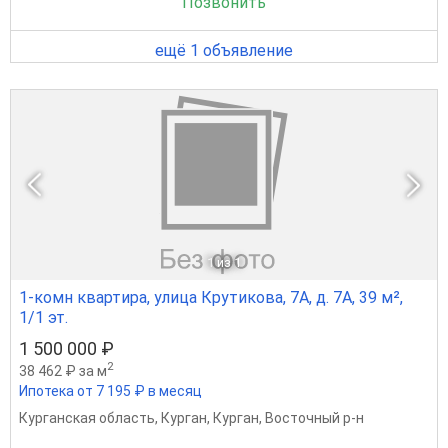
Позвонить
ещё 1 объявление
1
из 1
1-комн квартира, улица Крутикова, 7А, д. 7А, 39 м²,
1/1 эт.
1 500 000 ₽
2
38 462 ₽ за м
Ипотека от 7 195 ₽ в месяц
Курганская область
,
Курган
,
Курган
,
Восточный р-н