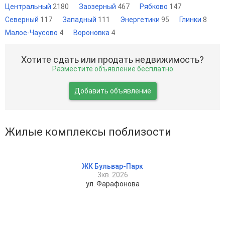
Центральный
2180
Заозерный
467
Рябково
147
Северный
117
Западный
111
Энергетики
95
Глинки
8
Малое-Чаусово
4
Вороновка
4
Хотите сдать или продать недвижимость?
Разместите объявление бесплатно
Добавить объявление
Жилые комплексы поблизости
ЖК Бульвар-Парк
3кв. 2026
ул. Фарафонова