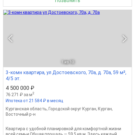
Позвонить
1
из 10
3-комн квартира, ул Достоевского, 70а, д. 70а, 59 м²,
4/5 эт.
4 500 000 ₽
2
76 271 ₽ за м
Ипотека от 21 584 ₽ в месяц
Курганская область
,
Городской округ Курган
,
Курган
,
Восточный р-н
Квартира с удобной планировкой для комфортной жизни
всей семьи.Общая площадь — 59,5 кв.м. Здесь каждый