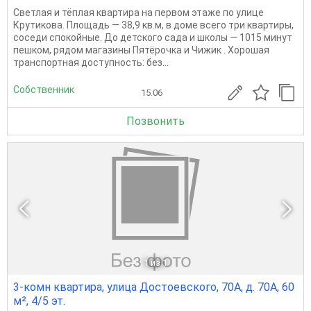
Светлая и тёплая квартира на первом этаже по улице
Крутикова. Площадь — 38,9 кв.м, в доме всего три квартиры,
соседи спокойные. До детского сада и школы — 1015 минут
пешком, рядом магазины Пятёрочка и Чижик . Хорошая
транспортная доступность: без...
Собственник
15.06
Позвонить
1
из 1
3-комн квартира, улица Достоевского, 70А, д. 70А, 60
м², 4/5 эт.