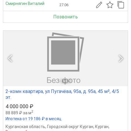
Смирнягин Виталий
27.06
Позвонить
1
из 1
2-комн квартира, ул Пугачёва, 95а, д. 95а, 45 м², 4/5
эт.
4 000 000 ₽
2
88 889 ₽ за м
Ипотека от 19 186 ₽ в месяц
Курганская область
,
Городской округ Курган
,
Курган
,