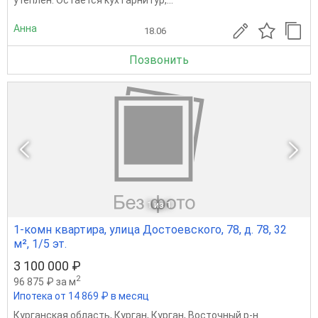
утеплен. Остается кух гарнитур,...
Анна
18.06
Позвонить
1
из 1
1-комн квартира, улица Достоевского, 78, д. 78, 32
м², 1/5 эт.
3 100 000 ₽
2
96 875 ₽ за м
Ипотека от 14 869 ₽ в месяц
Курганская область
,
Курган
,
Курган
,
Восточный р-н