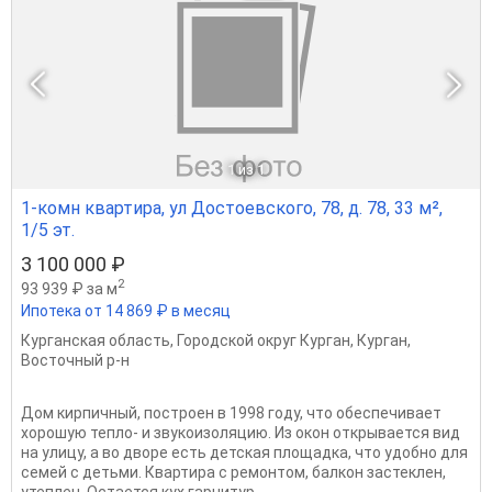
1
из 1
1-комн квартира, ул Достоевского, 78, д. 78, 33 м²,
1/5 эт.
3 100 000 ₽
2
93 939 ₽ за м
Ипотека от 14 869 ₽ в месяц
Курганская область
,
Городской округ Курган
,
Курган
,
Восточный р-н
Дом кирпичный, построен в 1998 году, что обеспечивает
хорошую тепло- и звукоизоляцию. Из окон открывается вид
на улицу, а во дворе есть детская площадка, что удобно для
семей с детьми. Квартира с ремонтом, балкон застеклен,