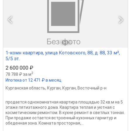
1
из 1
1-комн квартира, улица Котовского, 88, д. 88, 33 м²,
5/5 эт.
2 600 000 ₽
2
78 788 ₽ за м
Ипотека от 12 471 ₽ в месяц
Курганская область
,
Курган
,
Курган
,
Восточный р-н
продается однокомнатная квартира площадью 32 кв.м на 5
этаже пятиэтажного дома. Квартира теплая и уютная с
косметическим ремонтом. В кухне ремонт в светлых тоннах.
При продаже остается встроенный кухонных гарнитур и
обеденная зона. Комната просторная,...