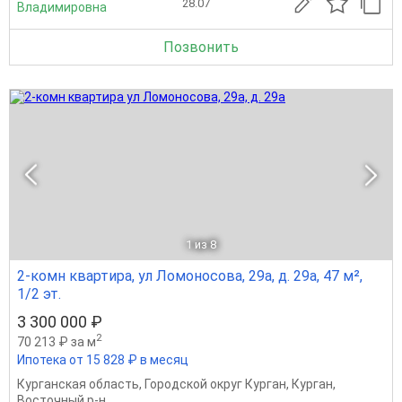
28.07
Владимировна
Позвонить
1
из 8
2-комн квартира, ул Ломоносова, 29а, д. 29а, 47 м²,
1/2 эт.
3 300 000 ₽
2
70 213 ₽ за м
Ипотека от 15 828 ₽ в месяц
Курганская область
,
Городской округ Курган
,
Курган
,
Восточный р-н